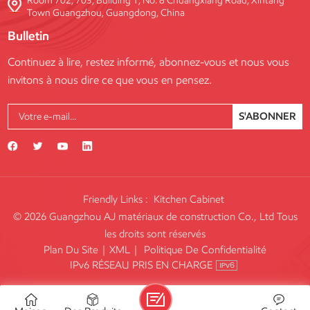
Room 702, 703, Building 1, No. 8 Chuangxiang Road, Xintang
Town Guangzhou, Guangdong, China
Bulletin
Continuez à lire, restez informé, abonnez-vous et nous vous
invitons à nous dire ce que vous en pensez.
S'ABONNER
Friendly Links :
Kitchen Cabinet
© 2026 Guangzhou AJ matériaux de construction Co., Ltd Tous
les droits sont réservés
Plan Du Site
|
XML
|
Politique De Confidentialité
IPv6 RÉSEAU PRIS EN CHARGE