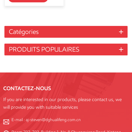
Catégories
PRODUITS POPULAIRES
CONTACTEZ-NOUS
If you are interested in our products, please contact us, we
will provide you with suitable services
E-mail :
aj-steven@dghualifeng.com.cn