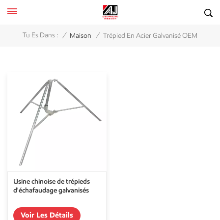
/
/
Tu Es Dans :
Maison
Trépied En Acier Galvanisé OEM
Usine chinoise de trépieds
d'échafaudage galvanisés
Voir Les Détails