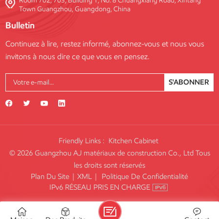
Room 702, 703, Building 1, No. 8 Chuangxiang Road, Xintang
Town Guangzhou, Guangdong, China
Bulletin
Continuez à lire, restez informé, abonnez-vous et nous vous
invitons à nous dire ce que vous en pensez.
S'ABONNER
Friendly Links :
Kitchen Cabinet
© 2026 Guangzhou AJ matériaux de construction Co., Ltd Tous
les droits sont réservés
Plan Du Site
|
XML
|
Politique De Confidentialité
IPv6 RÉSEAU PRIS EN CHARGE