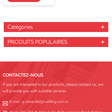
Catégories
PRODUITS POPULAIRES
CONTACTEZ-NOUS
If you are interested in our products, please contact us, we
will provide you with suitable services
E-mail :
aj-steven@dghualifeng.com.cn