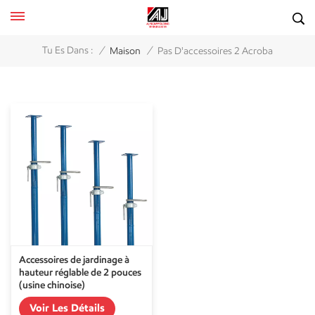
/
/
Tu Es Dans :
Maison
Pas D'accessoires 2 Acroba
Accessoires de jardinage à
hauteur réglable de 2 pouces
(usine chinoise)
Voir Les Détails