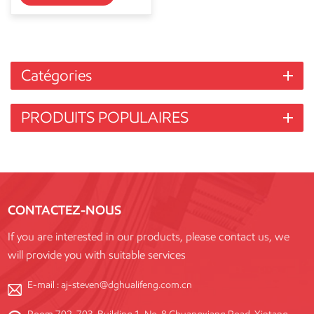
Catégories
PRODUITS POPULAIRES
CONTACTEZ-NOUS
If you are interested in our products, please contact us, we
will provide you with suitable services
E-mail :
aj-steven@dghualifeng.com.cn