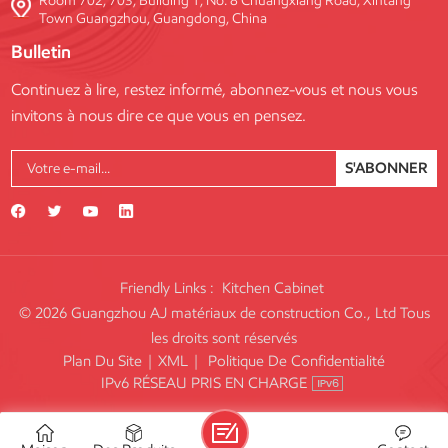
Room 702, 703, Building 1, No. 8 Chuangxiang Road, Xintang
Town Guangzhou, Guangdong, China
Bulletin
Continuez à lire, restez informé, abonnez-vous et nous vous
invitons à nous dire ce que vous en pensez.
S'ABONNER
Friendly Links :
Kitchen Cabinet
© 2026 Guangzhou AJ matériaux de construction Co., Ltd Tous
les droits sont réservés
Plan Du Site
|
XML
|
Politique De Confidentialité
IPv6 RÉSEAU PRIS EN CHARGE