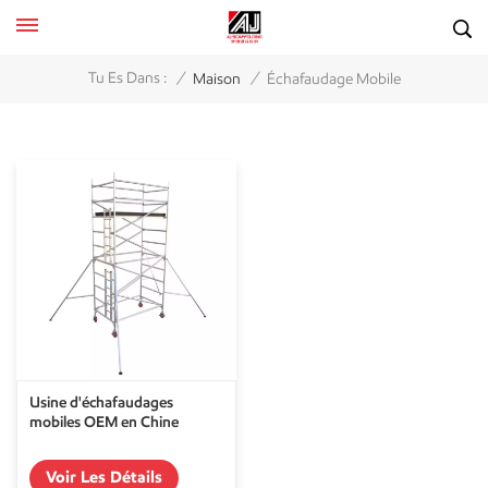
/
/
Tu Es Dans :
Maison
Échafaudage Mobile
Usine d'échafaudages
mobiles OEM en Chine
Voir Les Détails