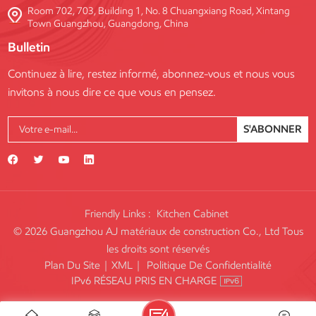
Room 702, 703, Building 1, No. 8 Chuangxiang Road, Xintang
Town Guangzhou, Guangdong, China
Bulletin
Continuez à lire, restez informé, abonnez-vous et nous vous
invitons à nous dire ce que vous en pensez.
S'ABONNER
Friendly Links :
Kitchen Cabinet
© 2026 Guangzhou AJ matériaux de construction Co., Ltd Tous
les droits sont réservés
Plan Du Site
|
XML
|
Politique De Confidentialité
IPv6 RÉSEAU PRIS EN CHARGE