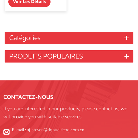
Voir Les Détails
Catégories
PRODUITS POPULAIRES
CONTACTEZ-NOUS
If you are interested in our products, please contact us, we
will provide you with suitable services
E-mail :
aj-steven@dghualifeng.com.cn