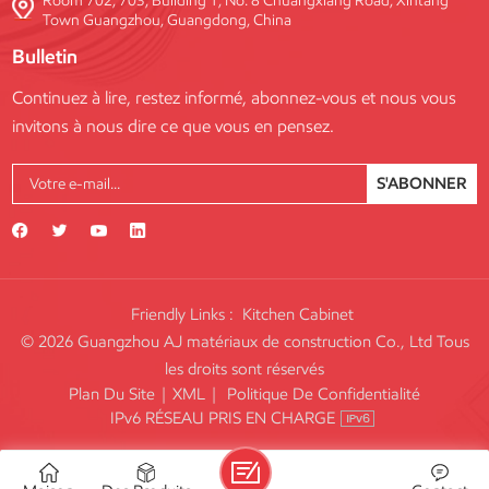
Room 702, 703, Building 1, No. 8 Chuangxiang Road, Xintang
Town Guangzhou, Guangdong, China
Bulletin
Continuez à lire, restez informé, abonnez-vous et nous vous
invitons à nous dire ce que vous en pensez.
S'ABONNER
Friendly Links :
Kitchen Cabinet
© 2026 Guangzhou AJ matériaux de construction Co., Ltd Tous
les droits sont réservés
Plan Du Site
|
XML
|
Politique De Confidentialité
IPv6 RÉSEAU PRIS EN CHARGE