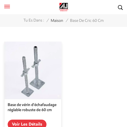
/
/
Tu Es Dans :
Maison
Base De Cric 60 Cm
Base de vérin d'échafaudage
réglable robuste de 60 cm
Voir Les Détails