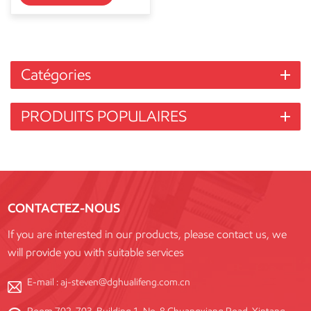
Catégories
PRODUITS POPULAIRES
CONTACTEZ-NOUS
If you are interested in our products, please contact us, we
will provide you with suitable services
E-mail :
aj-steven@dghualifeng.com.cn