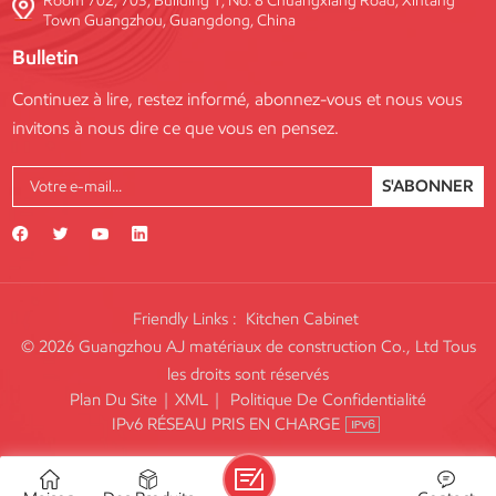
Room 702, 703, Building 1, No. 8 Chuangxiang Road, Xintang
Town Guangzhou, Guangdong, China
Bulletin
Continuez à lire, restez informé, abonnez-vous et nous vous
invitons à nous dire ce que vous en pensez.
S'ABONNER
Friendly Links :
Kitchen Cabinet
© 2026 Guangzhou AJ matériaux de construction Co., Ltd Tous
les droits sont réservés
Plan Du Site
|
XML
|
Politique De Confidentialité
IPv6 RÉSEAU PRIS EN CHARGE