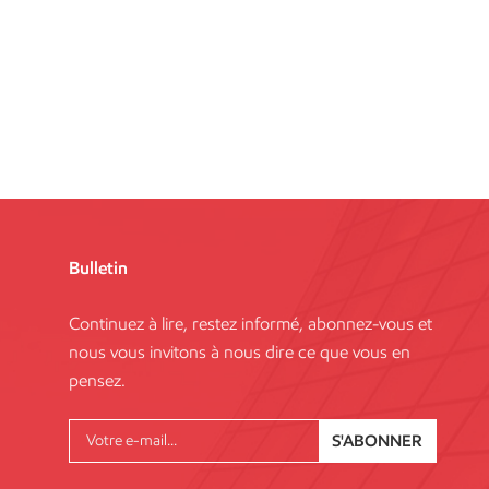
Bulletin
Continuez à lire, restez informé, abonnez-vous et
nous vous invitons à nous dire ce que vous en
pensez.
S'ABONNER