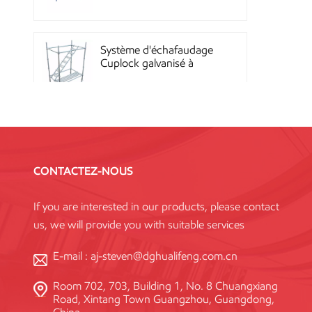
Quicklock
Système d'échafaudage
Cuplock galvanisé à
chaud
Échafaudages Kwikstage
en acier thermolaqué
pour la construction en
CONTACTEZ-NOUS
Chine
If you are interested in our products, please contact
Échafaudage à
us, we will provide you with suitable services
verrouillage annulaire
Layher galvanisé Q345
haute résistance, norme
E-mail :
aj-steven@dghualifeng.com.cn
Room 702, 703, Building 1, No. 8 Chuangxiang
Système de coffrage en
Road, Xintang Town Guangzhou, Guangdong,
acier réutilisable à haute