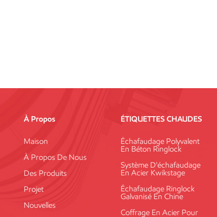
À Propos
ÉTIQUETTES CHAUDES
Maison
Échafaudage Polyvalent
En Béton Ringlock
À Propos De Nous
Système D'échafaudage
En Acier Kwikstage
Des Produits
Échafaudage Ringlock
Projet
Galvanisé En Chine
Nouvelles
Coffrage En Acier Pour