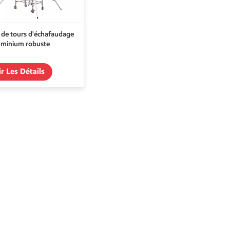
 de tours d'échafaudage
uminium robuste
ir Les Détails