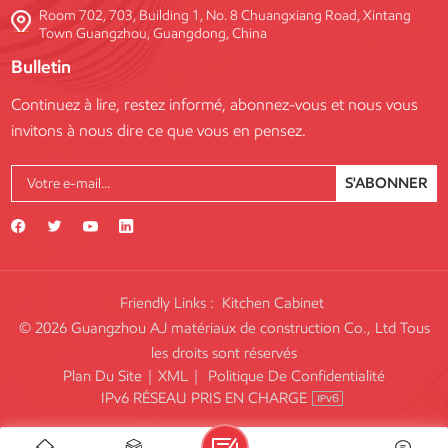
Room 702, 703, Building 1, No. 8 Chuangxiang Road, Xintang
Town Guangzhou, Guangdong, China
Bulletin
Continuez à lire, restez informé, abonnez-vous et nous vous
invitons à nous dire ce que vous en pensez.
S'ABONNER
Friendly Links :
Kitchen Cabinet
© 2026 Guangzhou AJ matériaux de construction Co., Ltd Tous
les droits sont réservés
Plan Du Site
|
XML
|
Politique De Confidentialité
IPv6 RÉSEAU PRIS EN CHARGE