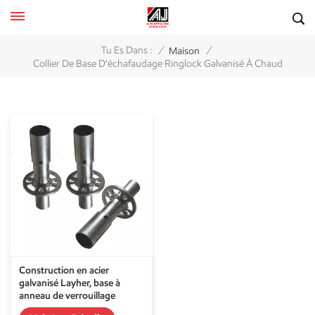
/
/
Tu Es Dans :
Maison
Collier De Base D'échafaudage Ringlock Galvanisé À Chaud
Construction en acier
galvanisé Layher, base à
anneau de verrouillage