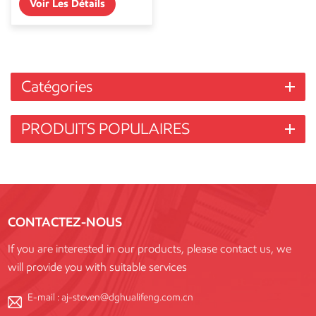
Voir Les Détails
Catégories
PRODUITS POPULAIRES
CONTACTEZ-NOUS
If you are interested in our products, please contact us, we
will provide you with suitable services
E-mail :
aj-steven@dghualifeng.com.cn