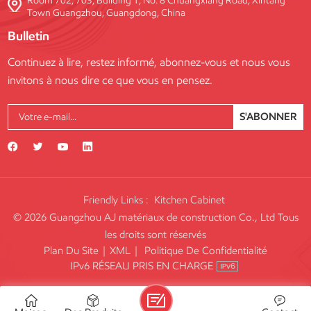
Room 702, 703, Building 1, No. 8 Chuangxiang Road, Xintang
Town Guangzhou, Guangdong, China
Bulletin
Continuez à lire, restez informé, abonnez-vous et nous vous
invitons à nous dire ce que vous en pensez.
S'ABONNER
Friendly Links :
Kitchen Cabinet
© 2026 Guangzhou AJ matériaux de construction Co., Ltd Tous
les droits sont réservés
Plan Du Site
|
XML
|
Politique De Confidentialité
IPv6 RÉSEAU PRIS EN CHARGE