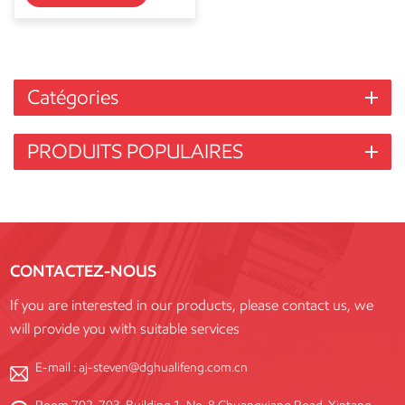
Catégories
PRODUITS POPULAIRES
CONTACTEZ-NOUS
If you are interested in our products, please contact us, we
will provide you with suitable services
E-mail :
aj-steven@dghualifeng.com.cn