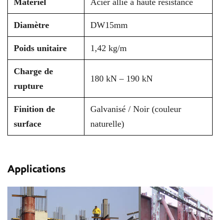
Matériel
Acier allié à haute résistance
Diamètre
DW15mm
Poids unitaire
1,42 kg/m
Charge de
180 kN – 190 kN
rupture
Finition de
Galvanisé / Noir (couleur
surface
naturelle)
Applications