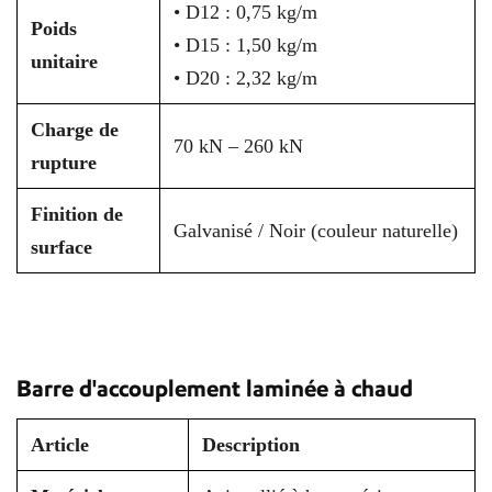
• D12 : 0,75 kg/m
Poids
• D15 : 1,50 kg/m
unitaire
• D20 : 2,32 kg/m
Charge de
70 kN – 260 kN
rupture
Finition de
Galvanisé / Noir (couleur naturelle)
surface
Barre d'accouplement laminée à chaud
Article
Description