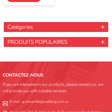
Catégories
PRODUITS POPULAIRES
CONTACTEZ-NOUS
If you are interested in our products, please contact us, we
will provide you with suitable services
E-mail :
aj-steven@dghualifeng.com.cn