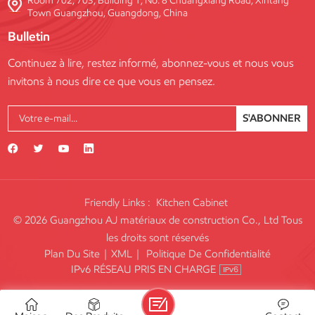
Room 702, 703, Building 1, No. 8 Chuangxiang Road, Xintang
Town Guangzhou, Guangdong, China
Bulletin
Continuez à lire, restez informé, abonnez-vous et nous vous
invitons à nous dire ce que vous en pensez.
S'ABONNER
Friendly Links :
Kitchen Cabinet
© 2026 Guangzhou AJ matériaux de construction Co., Ltd Tous
les droits sont réservés
Plan Du Site
|
XML
|
Politique De Confidentialité
IPv6 RÉSEAU PRIS EN CHARGE