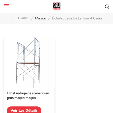
/
/
Tu Es Dans :
Maison
Échafaudage De La Tour À Cadre
Échafaudage de scénario en
gros maçon maçon
Voir Les Détails