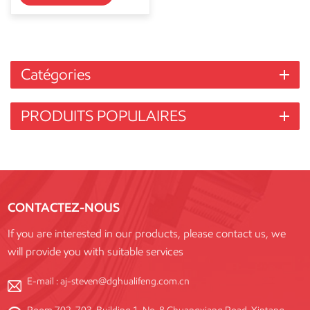
Catégories
PRODUITS POPULAIRES
CONTACTEZ-NOUS
If you are interested in our products, please contact us, we
will provide you with suitable services
E-mail :
aj-steven@dghualifeng.com.cn