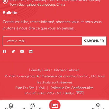
Room 702, 703, Building 1, No. 8 Chuangxiang Road, Xintang
Town Guangzhou, Guangdong, China
Bulletin
Continuez à lire, restez informé, abonnez-vous et nous vous
invitons à nous dire ce que vous en pensez.
S'ABONNER
Friendly Links :
Kitchen Cabinet
© 2026 Guangzhou AJ matériaux de construction Co., Ltd Tous
les droits sont réservés
Plan Du Site
|
XML
|
Politique De Confidentialité
IPv6 RÉSEAU PRIS EN CHARGE