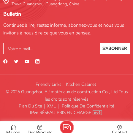
Town Guangzhou, Guangdong, China
Bulletin
Continuez à lire, restez informé, abonnez-vous et nous vous
invitons à nous dire ce que vous en pensez.
S'ABONNER
Friendly Links :
Kitchen Cabinet
© 2026 Guangzhou AJ matériaux de construction Co., Ltd Tous
les droits sont réservés
Plan Du Site
|
XML
|
Politique De Confidentialité
IPv6 RÉSEAU PRIS EN CHARGE
Maison
Des Produits
Contact