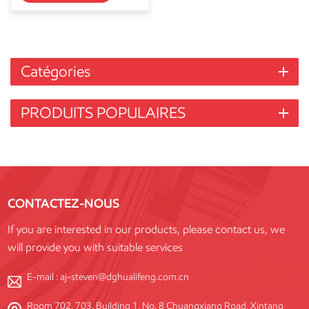
Catégories
PRODUITS POPULAIRES
CONTACTEZ-NOUS
If you are interested in our products, please contact us, we
will provide you with suitable services
E-mail :
aj-steven@dghualifeng.com.cn
Room 702, 703, Building 1, No. 8 Chuangxiang Road, Xintang