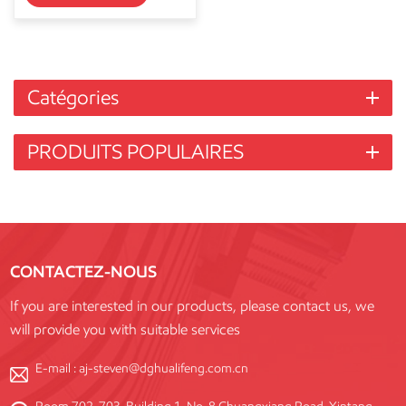
Catégories
PRODUITS POPULAIRES
CONTACTEZ-NOUS
If you are interested in our products, please contact us, we
will provide you with suitable services
E-mail :
aj-steven@dghualifeng.com.cn