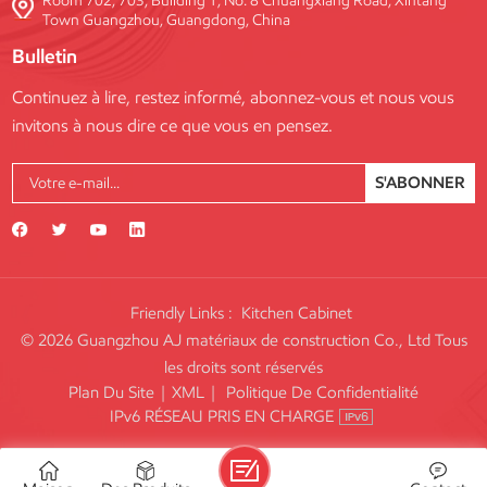
Room 702, 703, Building 1, No. 8 Chuangxiang Road, Xintang
Town Guangzhou, Guangdong, China
Bulletin
Continuez à lire, restez informé, abonnez-vous et nous vous
invitons à nous dire ce que vous en pensez.
S'ABONNER
Friendly Links :
Kitchen Cabinet
© 2026 Guangzhou AJ matériaux de construction Co., Ltd Tous
les droits sont réservés
Plan Du Site
|
XML
|
Politique De Confidentialité
IPv6 RÉSEAU PRIS EN CHARGE