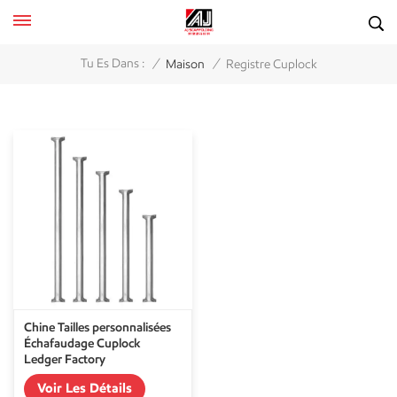
/
/
Tu Es Dans :
Maison
Registre Cuplock
Chine Tailles personnalisées
Échafaudage Cuplock
Ledger Factory
Voir Les Détails