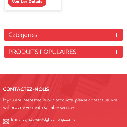
Voir Les Détails
Catégories
PRODUITS POPULAIRES
CONTACTEZ-NOUS
If you are interested in our products, please contact us, we
will provide you with suitable services
E-mail :
aj-steven@dghualifeng.com.cn