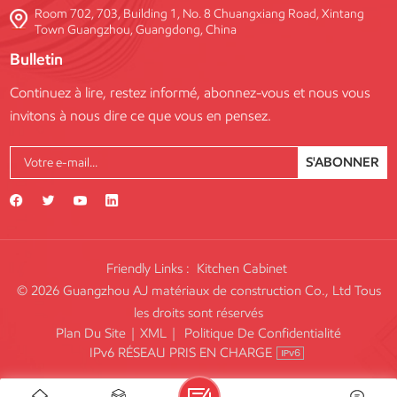
Room 702, 703, Building 1, No. 8 Chuangxiang Road, Xintang
Town Guangzhou, Guangdong, China
Bulletin
Continuez à lire, restez informé, abonnez-vous et nous vous
invitons à nous dire ce que vous en pensez.
S'ABONNER
Friendly Links :
Kitchen Cabinet
© 2026 Guangzhou AJ matériaux de construction Co., Ltd Tous
les droits sont réservés
Plan Du Site
|
XML
|
Politique De Confidentialité
IPv6 RÉSEAU PRIS EN CHARGE