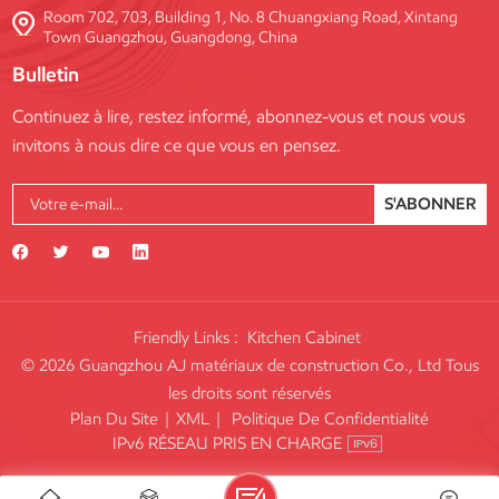
Room 702, 703, Building 1, No. 8 Chuangxiang Road, Xintang
Town Guangzhou, Guangdong, China
Bulletin
Continuez à lire, restez informé, abonnez-vous et nous vous
invitons à nous dire ce que vous en pensez.
S'ABONNER
Friendly Links :
Kitchen Cabinet
© 2026 Guangzhou AJ matériaux de construction Co., Ltd Tous
les droits sont réservés
Plan Du Site
|
XML
|
Politique De Confidentialité
IPv6 RÉSEAU PRIS EN CHARGE