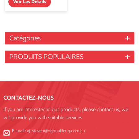
Voir Les Détails
Catégories
PRODUITS POPULAIRES
CONTACTEZ-NOUS
If you are interested in our products, please contact us, we
will provide you with suitable services
E-mail :
aj-steven@dghualifeng.com.cn