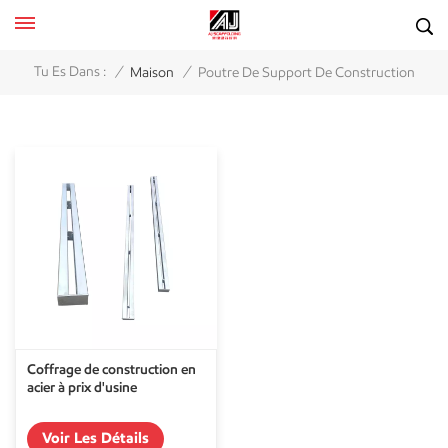
/
/
Tu Es Dans :
Maison
Poutre De Support De Construction
Coffrage de construction en
acier à prix d'usine
Voir Les Détails