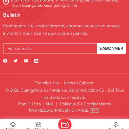
Room 702, 703, Building 1, No. 8 Chuangxiang Road, Xintang
Town Guangzhou, Guangdong, China
Bulletin
Continuez à lire, restez informé, abonnez-vous et nous vous
invitons à nous dire ce que vous en pensez.
S'ABONNER
Friendly Links :
Kitchen Cabinet
© 2026 Guangzhou AJ matériaux de construction Co., Ltd Tous
les droits sont réservés
Plan Du Site
|
XML
|
Politique De Confidentialité
IPv6 RÉSEAU PRIS EN CHARGE