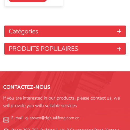
Catégories
PRODUITS POPULAIRES
CONTACTEZ-NOUS
If you are interested in our products, please contact us, we
will provide you with suitable services
E-mail :
aj-steven@dghualifeng.com.cn