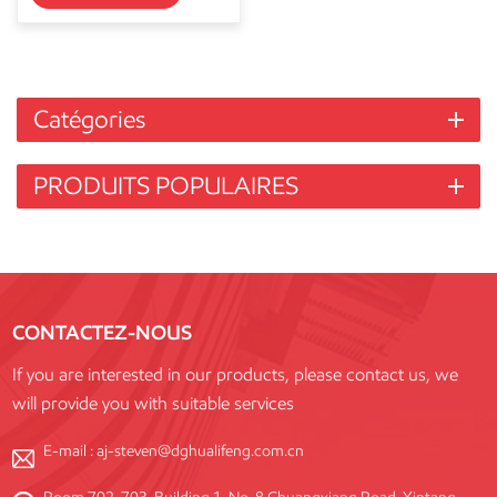
Catégories
PRODUITS POPULAIRES
CONTACTEZ-NOUS
If you are interested in our products, please contact us, we
will provide you with suitable services
E-mail :
aj-steven@dghualifeng.com.cn