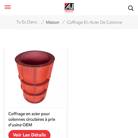
/
/
Tu Es Dans :
Maison
Coffrage En Acier De Colonne
Coffrage en acier pour
colonnes circulaires à prix
d'usine OEM
Voir Les Détails