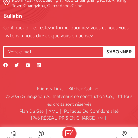
Room 702, 703, Building 1, No. 8 Chuangxiang Road, Xintang
Town Guangzhou, Guangdong, China
Bulletin
Continuez à lire, restez informé, abonnez-vous et nous vous
invitons à nous dire ce que vous en pensez.
S'ABONNER
Friendly Links :
Kitchen Cabinet
© 2026 Guangzhou AJ matériaux de construction Co., Ltd Tous
les droits sont réservés
Plan Du Site
|
XML
|
Politique De Confidentialité
IPv6 RÉSEAU PRIS EN CHARGE