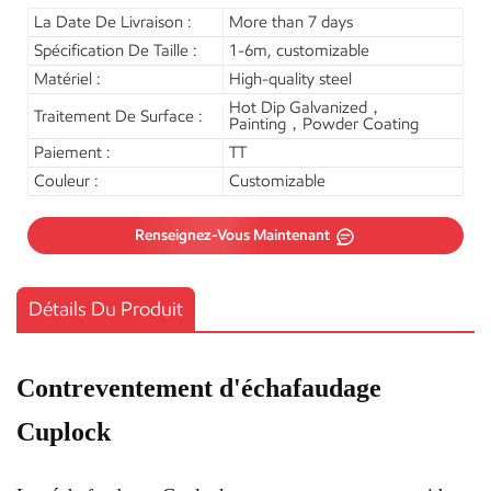
La Date De Livraison :
More than 7 days
Spécification De Taille :
1-6m, customizable
Matériel :
High-quality steel
Hot Dip Galvanized，
Traitement De Surface :
Painting，Powder Coating
Paiement :
TT
Couleur :
Customizable
Renseignez-Vous Maintenant
Détails Du Produit
Contreventement d'échafaudage
Cuplock