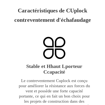
Caractéristiques de C
Uplock
contreventement d'échafaudage
Stable et
H
haut
L
porteur
C
capacité
Le contreventement Cuplock est conçu
pour améliorer la résistance aux forces du
vent et possède une forte capacité
portante, ce qui en fait un bon choix pour
les projets de construction dans des