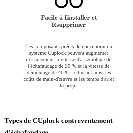
Facile à
I
installer et
R
supprimer
Les composants précis de conception du
système Cuplock peuvent augmenter
efficacement la vitesse d'assemblage de
l'échafaudage de 30 % et la vitesse de
démontage de 40 %, réduisant ainsi les
coûts de main-d'œuvre et les temps d'arrêt
du projet.
Types de
C
Uplock contreventement
d'échafaudage