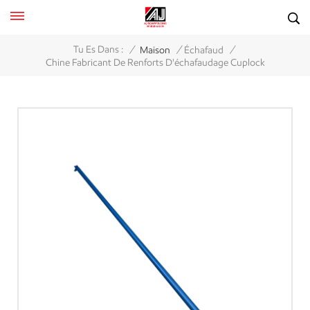
/
/
/
Tu Es Dans :
Maison
Échafaud
Chine Fabricant De Renforts D'échafaudage Cuplock