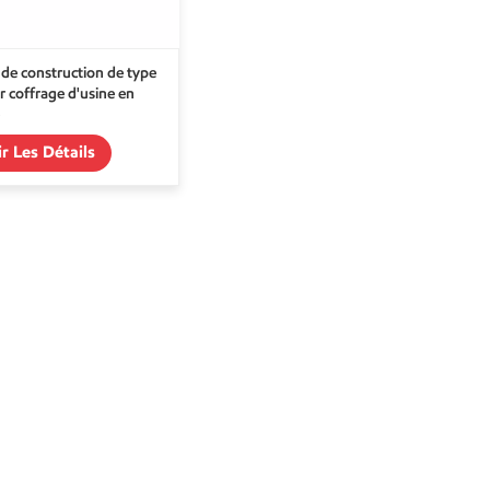
 de construction de type
r coffrage d'usine en
ir Les Détails