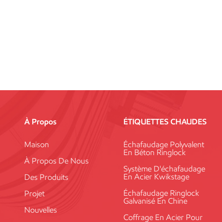
À Propos
ÉTIQUETTES CHAUDES
Maison
Échafaudage Polyvalent
En Béton Ringlock
À Propos De Nous
Système D'échafaudage
En Acier Kwikstage
Des Produits
Échafaudage Ringlock
Projet
Galvanisé En Chine
Nouvelles
Coffrage En Acier Pour