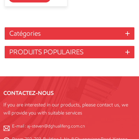
Catégories
PRODUITS POPULAIRES
CONTACTEZ-NOUS
If you are interested in our products, please contact us, we
will provide you with suitable services
E-mail :
aj-steven@dghualifeng.com.cn