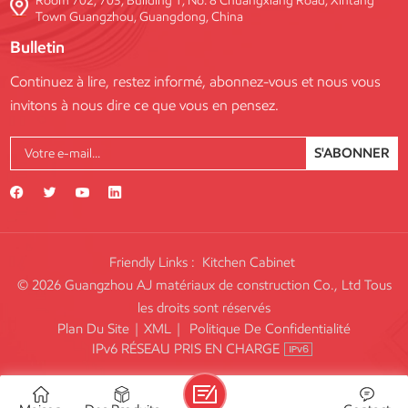
Room 702, 703, Building 1, No. 8 Chuangxiang Road, Xintang
Town Guangzhou, Guangdong, China
Bulletin
Continuez à lire, restez informé, abonnez-vous et nous vous
invitons à nous dire ce que vous en pensez.
S'ABONNER
Friendly Links :
Kitchen Cabinet
© 2026 Guangzhou AJ matériaux de construction Co., Ltd Tous
les droits sont réservés
Plan Du Site
|
XML
|
Politique De Confidentialité
IPv6 RÉSEAU PRIS EN CHARGE