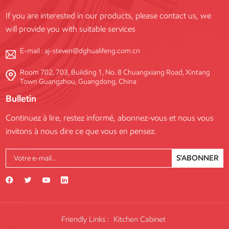
If you are interested in our products, please contact us, we
will provide you with suitable services
E-mail :
aj-steven@dghualifeng.com.cn
Room 702, 703, Building 1, No. 8 Chuangxiang Road, Xintang
Town Guangzhou, Guangdong, China
Bulletin
Continuez à lire, restez informé, abonnez-vous et nous vous
invitons à nous dire ce que vous en pensez.
S'ABONNER
Friendly Links :
Kitchen Cabinet