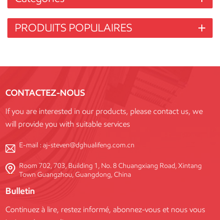
PRODUITS POPULAIRES
CONTACTEZ-NOUS
If you are interested in our products, please contact us, we
will provide you with suitable services
E-mail :
aj-steven@dghualifeng.com.cn
Room 702, 703, Building 1, No. 8 Chuangxiang Road, Xintang
Town Guangzhou, Guangdong, China
Bulletin
Continuez à lire, restez informé, abonnez-vous et nous vous