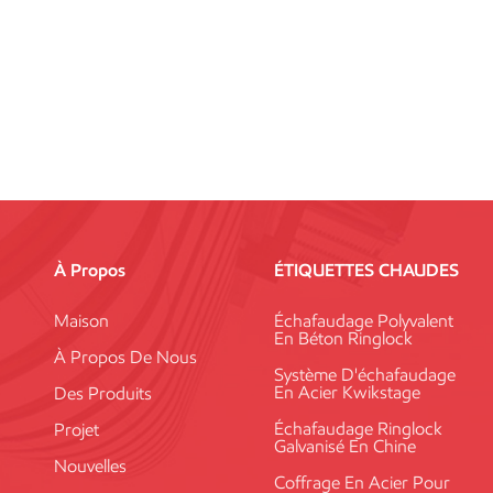
À Propos
ÉTIQUETTES CHAUDES
Maison
Échafaudage Polyvalent
En Béton Ringlock
À Propos De Nous
Système D'échafaudage
En Acier Kwikstage
Des Produits
Échafaudage Ringlock
Projet
Galvanisé En Chine
Nouvelles
Coffrage En Acier Pour