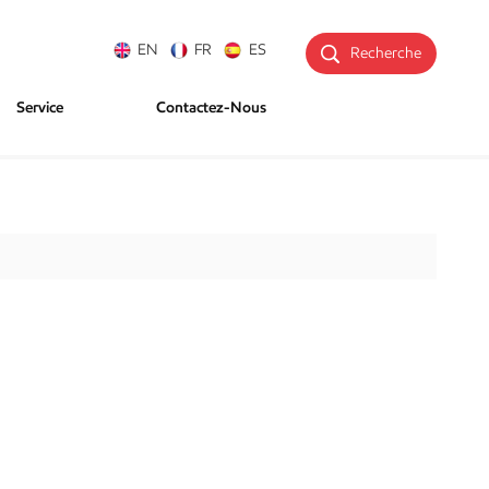
EN
FR
ES
Recherche
Service
Contactez-Nous