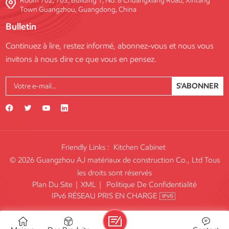
Room 702, 703, Building 1, No. 8 Chuangxiang Road, Xintang
Town Guangzhou, Guangdong, China
Bulletin
Continuez à lire, restez informé, abonnez-vous et nous vous
invitons à nous dire ce que vous en pensez.
S'ABONNER
Friendly Links :
Kitchen Cabinet
© 2026 Guangzhou AJ matériaux de construction Co., Ltd Tous
les droits sont réservés
Plan Du Site
|
XML
|
Politique De Confidentialité
IPv6 RÉSEAU PRIS EN CHARGE