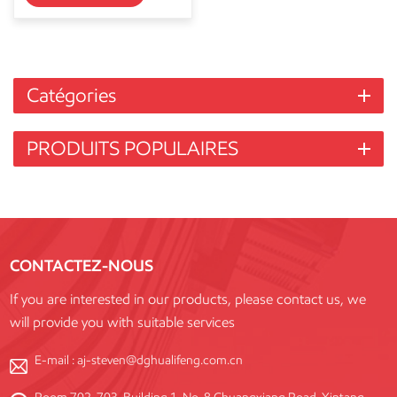
Catégories
PRODUITS POPULAIRES
CONTACTEZ-NOUS
If you are interested in our products, please contact us, we
will provide you with suitable services
E-mail :
aj-steven@dghualifeng.com.cn