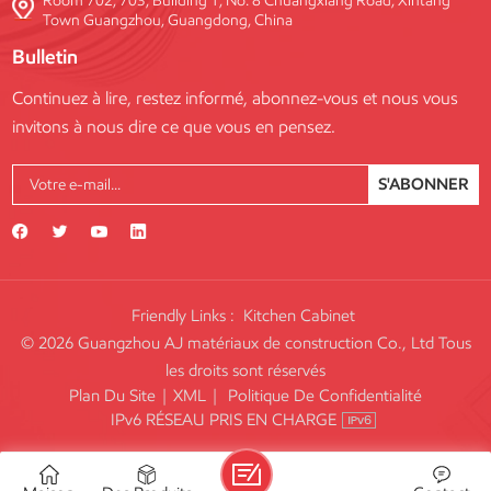
Room 702, 703, Building 1, No. 8 Chuangxiang Road, Xintang
Town Guangzhou, Guangdong, China
Bulletin
Continuez à lire, restez informé, abonnez-vous et nous vous
invitons à nous dire ce que vous en pensez.
S'ABONNER
Friendly Links :
Kitchen Cabinet
© 2026 Guangzhou AJ matériaux de construction Co., Ltd Tous
les droits sont réservés
Plan Du Site
|
XML
|
Politique De Confidentialité
IPv6 RÉSEAU PRIS EN CHARGE