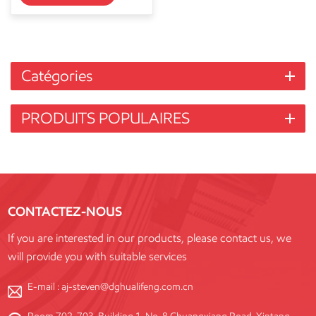
Catégories
PRODUITS POPULAIRES
CONTACTEZ-NOUS
If you are interested in our products, please contact us, we
will provide you with suitable services
E-mail :
aj-steven@dghualifeng.com.cn