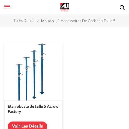
/
/
Tu Es Dans :
Maison
Accessoires De Corbeau Taille 5
Étai robuste de taille 5 Acrow
Factory
Voir Les Détails