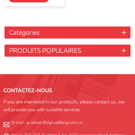
Catégories
PRODUITS POPULAIRES
CONTACTEZ-NOUS
If you are interested in our products, please contact us, we
will provide you with suitable services
E-mail :
aj-steven@dghualifeng.com.cn