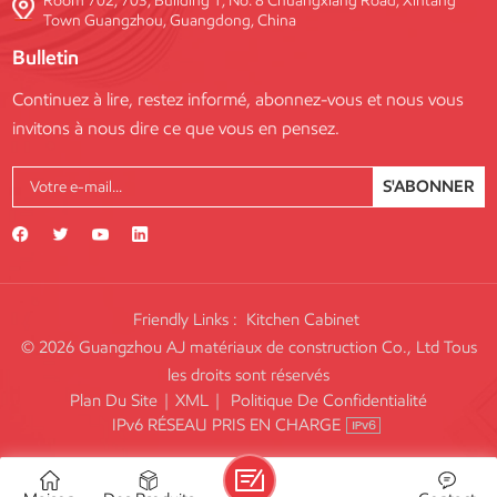
Room 702, 703, Building 1, No. 8 Chuangxiang Road, Xintang
Town Guangzhou, Guangdong, China
Bulletin
Continuez à lire, restez informé, abonnez-vous et nous vous
invitons à nous dire ce que vous en pensez.
S'ABONNER
Friendly Links :
Kitchen Cabinet
© 2026 Guangzhou AJ matériaux de construction Co., Ltd Tous
les droits sont réservés
Plan Du Site
|
XML
|
Politique De Confidentialité
IPv6 RÉSEAU PRIS EN CHARGE