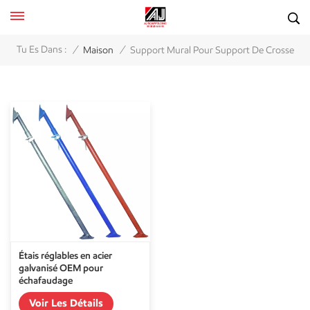
/
/
Tu Es Dans :
Maison
Support Mural Pour Support De Crosse
Étais réglables en acier
galvanisé OEM pour
échafaudage
Voir Les Détails