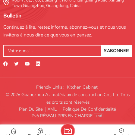
Room 702, 703, Building 1, No. 8 Chuangxiang Road, Xintang
Town Guangzhou, Guangdong, China
Bulletin
Continuez à lire, restez informé, abonnez-vous et nous vous
invitons à nous dire ce que vous en pensez.
S'ABONNER
Friendly Links :
Kitchen Cabinet
© 2026 Guangzhou AJ matériaux de construction Co., Ltd Tous
les droits sont réservés
Plan Du Site
|
XML
|
Politique De Confidentialité
IPv6 RÉSEAU PRIS EN CHARGE