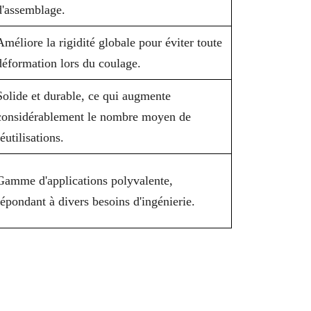
d'assemblage.
Améliore la rigidité globale pour éviter toute
déformation lors du coulage.
Solide et durable, ce qui augmente
considérablement le nombre moyen de
réutilisations.
Gamme d'applications polyvalente,
répondant à divers besoins d'ingénierie.