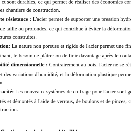
) et sont durables, ce qui permet de réaliser des économies co
les chantiers de construction.
e résistance :
L'acier permet de supporter une pression hydro
de taille ou profondes, ce qui contribue à éviter la déformatio
ctures construites.
tion:
La nature non poreuse et rigide de l'acier permet une fini
inant, le besoin de plâtrer ou de finir davantage après le coul
ilité dimensionnelle :
Contrairement au bois, l'acier ne se ré
fet des variations d'humidité, et la déformation plastique perm
n.
cacité:
Les nouveaux systèmes de coffrage pour l'acier sont 
és et démontés à l'aide de verrous, de boulons et de pinces, 
truction.