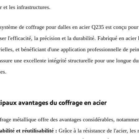
 et les infrastructures.
système de coffrage pour dalles en acier Q235 est conçu pour 
ser l'efficacité, la précision et la durabilité. Fabriqué en ac
rielles, et bénéficiant d'une application professionnelle de pei
ssure une excellente intégrité structurelle pour une longue d
les.
ipaux avantages du coffrage en acier
frage métallique offre des avantages considérables, notamment
bilité et réutilisabilité :
Grâce à la résistance de l'acier, les