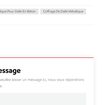
lique Pour Dalle En Béton
Coffrage De Dalle Métallique
essage
 veuillez laisser un message ici, nous vous répondrons
e.