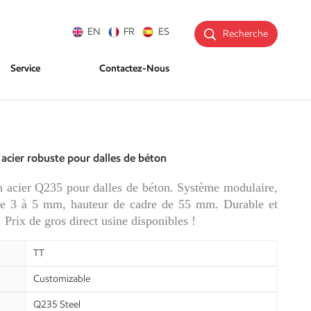
EN
FR
ES
Recherche
Service
Contactez-Nous
 acier robuste pour dalles de béton
n acier Q235 pour dalles de béton. Système modulaire,
de 3 à 5 mm, hauteur de cadre de 55 mm. Durable et
. Prix de gros direct usine disponibles !
TT
Customizable
Q235 Steel