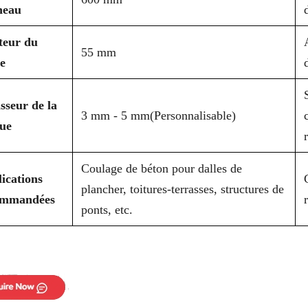
neau
teur du
55 mm
e
sseur de la
3 mm - 5 mm
(Personnalisable)
ue
Coulage de béton pour dalles de
ications
plancher, toitures-terrasses, structures de
ommandées
ponts, etc.