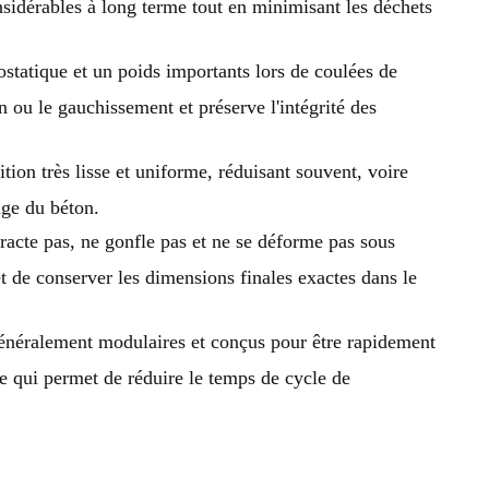
nsidérables à long terme tout en minimisant les déchets
statique et un poids importants lors de coulées de
n ou le gauchissement et préserve l'intégrité des
tion très lisse et uniforme, réduisant souvent, voire
age du béton.
tracte pas, ne gonfle pas et ne se déforme pas sous
et de conserver les dimensions finales exactes dans le
généralement modulaires et conçus pour être rapidement
ce qui permet de réduire le temps de cycle de