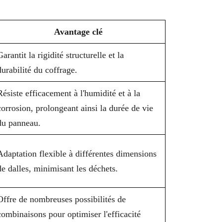
Avantage clé
Garantit la rigidité structurelle et la
durabilité du coffrage.
Résiste efficacement à l'humidité et à la
corrosion, prolongeant ainsi la durée de vie
du panneau.
Adaptation flexible à différentes dimensions
de dalles, minimisant les déchets.
Offre de nombreuses possibilités de
combinaisons pour optimiser l'efficacité