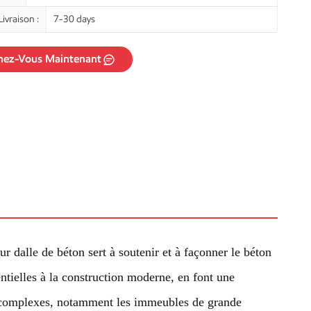
ivraison :
7-30 days
nez-Vous Maintenant
 dalle de béton sert à soutenir et à façonner le béton
sentielles à la construction moderne, en font une
ion complexes, notamment les immeubles de grande