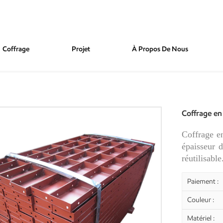
Coffrage
Projet
À Propos De Nous
Pour Dalles De Béton
Coffrage en
Coffrage e
épaisseur 
réutilisable
Paiement :
Couleur :
Matériel :