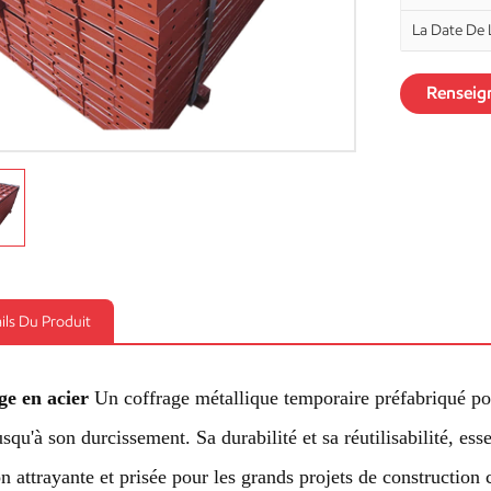
La Date De L
Renseig
ils Du Produit
ge en acier
Un coffrage métallique temporaire préfabriqué pour
jusqu'à son durcissement. Sa durabilité et sa réutilisabilité, es
on attrayante et prisée pour les grands projets de construct