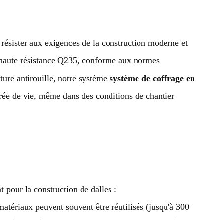
résister aux exigences de la construction moderne et
ier haute résistance Q235, conforme aux normes
nture antirouille, notre système
système de coffrage en
urée de vie, même dans des conditions de chantier
 pour la construction de dalles :
 matériaux peuvent souvent être réutilisés (jusqu'à 300